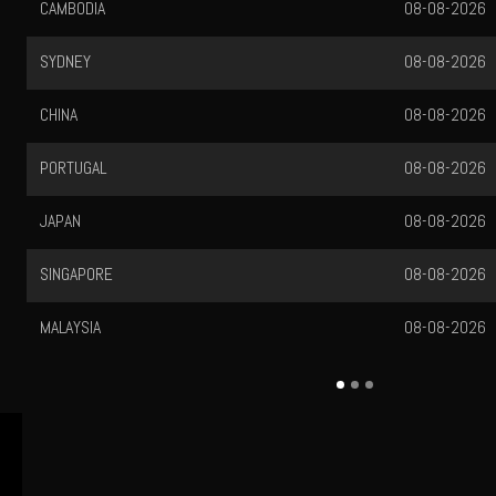
CAMBODIA
08-08-2026
SYDNEY
08-08-2026
CHINA
08-08-2026
PORTUGAL
08-08-2026
JAPAN
08-08-2026
SINGAPORE
08-08-2026
MALAYSIA
08-08-2026