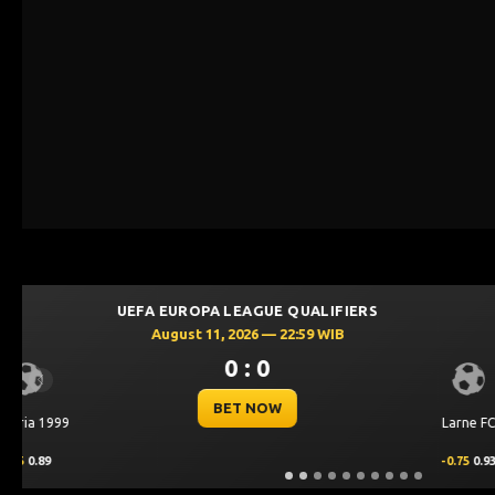
UEFA CHAMPIONS LEAGUE QUALIFIER
August 11, 2026 — 22:59 WIB
0 : 0
Previous
BET NOW
Bodo Glimt
0.75
0.77