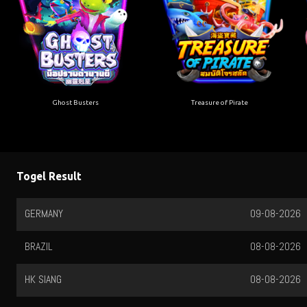
Ghost Busters
Treasure of Pirate
Togel Result
GERMANY
09-08-2026
BRAZIL
08-08-2026
HK SIANG
08-08-2026